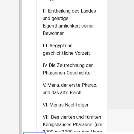
II. Eintheilung des Landes
und geistige
Eigenthümlichkeit seiner
Bewohner
III. Aegyptens
geschichtliche Vorzeit
IV. Die Zeitrechnung der
Pharaonen-Geschichte
V. Mena, der erste Pharao,
und das alte Reich
VI. Mena's Nachfolger
VII. Des vierten und fünften
Königshauses Pharaone. (um
3700 bis 3300 vor des Herrn