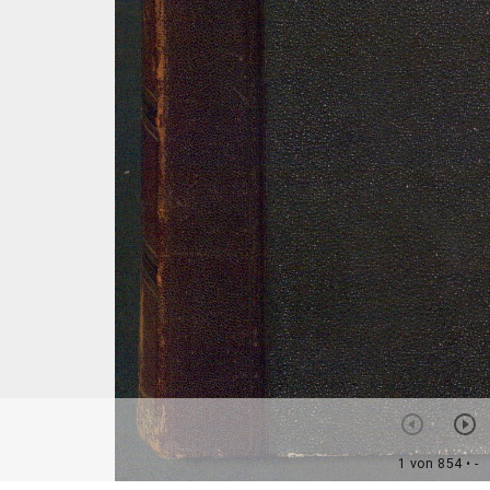
1 von 854
• -